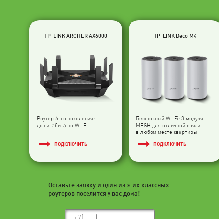
TP-LINK ARCHER AX6000
TP-LINK Deco M4
Роутер 6-го поколения:
Бесшовный Wi-Fi: 3 модуля
до гигабита по Wi-Fi
МESH для отличной связи
в любом месте квартиры
ПОДКЛЮЧИТЬ
ПОДКЛЮЧИТЬ
Оставьте заявку и один из этих классных
роутеров поселится у вас дома!