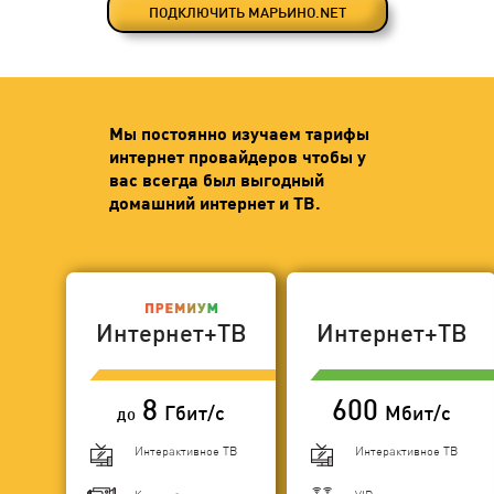
ПОДКЛЮЧИТЬ МАРЬИНО.NET
Мы постоянно изучаем тарифы
интернет провайдеров чтобы у
вас всегда был выгодный
домашний интернет и ТВ.
Интернет+ТВ
Интернет+ТВ
8
600
Гбит/с
Мбит/с
до
Интерактивное ТВ
Интерактивное ТВ