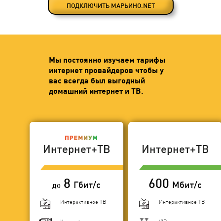
ПОДКЛЮЧИТЬ МАРЬИНО.NET
Мы постоянно изучаем тарифы
интернет провайдеров чтобы у
вас всегда был выгодный
домашний интернет и ТВ.
Интернет+ТВ
Интернет+ТВ
8
600
Гбит/с
Мбит/с
до
Интерактивное ТВ
Интерактивное ТВ