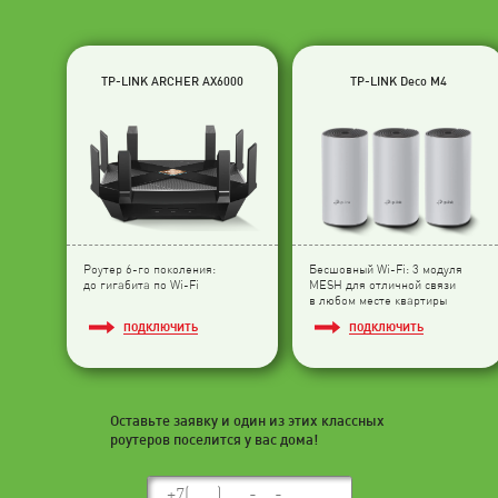
TP-LINK ARCHER AX6000
TP-LINK Deco M4
Роутер 6-го поколения:
Бесшовный Wi-Fi: 3 модуля
до гигабита по Wi-Fi
МESH для отличной связи
в любом месте квартиры
ПОДКЛЮЧИТЬ
ПОДКЛЮЧИТЬ
Оставьте заявку и один из этих классных
роутеров поселится у вас дома!