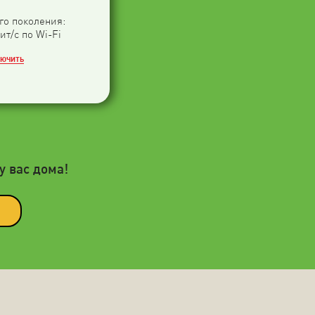
-го поколения:
ит/с по Wi-Fi
ЛЮЧИТЬ
у вас дома!