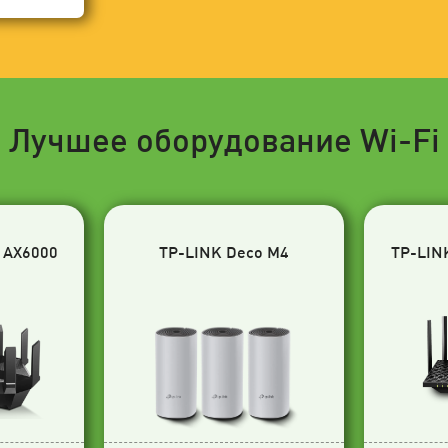
Лучшее оборудование Wi-Fi
 AX6000
TP-LINK Deco M4
TP-LIN