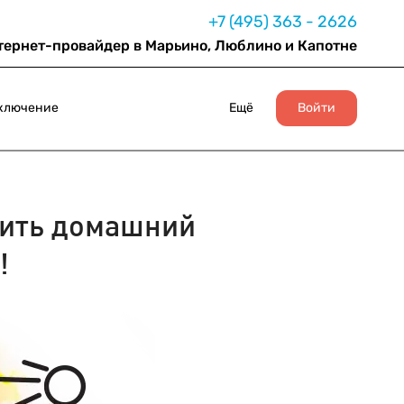
+7 (495) 363 - 2626
тернет-провайдер в Марьино, Люблино и Капотне
ключение
Ещё
Войти
ить домашний
!