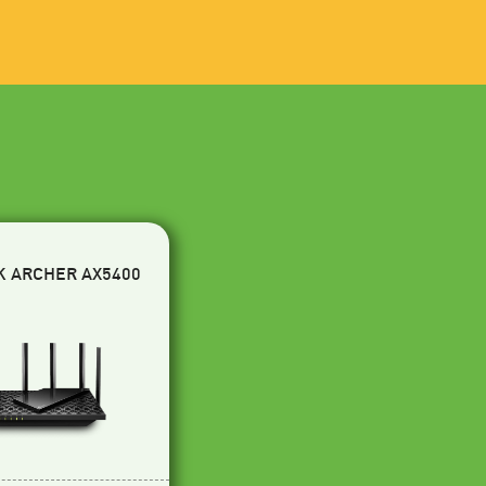
K ARCHER AX5400