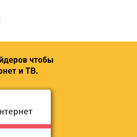
йдеров чтобы
нет и ТВ.
нтернет