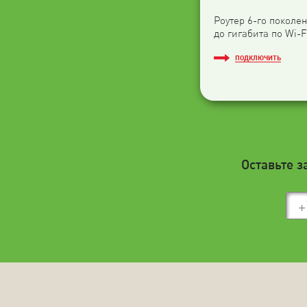
Роутер 6-го поколен
до гигабита по Wi-F
ПОДКЛЮЧИТЬ
Оставьте з