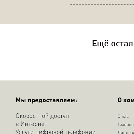
Ещё остал
Мы предоставляем:
О ко
Скоростной доступ
О нас
в Интернет
Техноло
Услуги цифровой телефонии
Лиценз