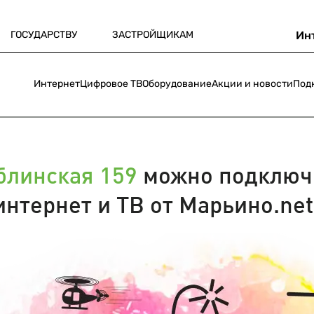
ГОСУДАРСТВУ
ЗАСТРОЙЩИКАМ
Ин
Интернет
Цифровое ТВ
Оборудование
Акции и новости
Под
линская 159
можно подключ
интернет и ТВ от Марьино.net