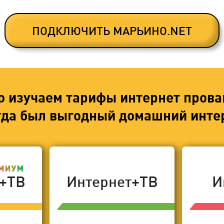
ПОДКЛЮЧИТЬ МАРЬИНО.NET
о изучаем тарифы интернет прова
егда был выгодный домашний интер
т+ТВ
Интернет+ТВ
И