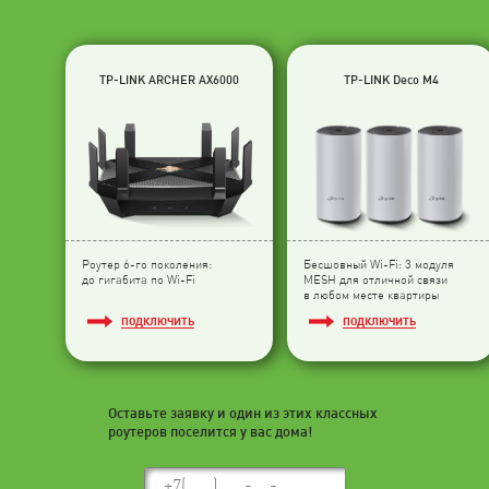
TP-LINK ARCHER AX6000
TP-LINK Deco M4
Роутер 6-го поколения:
Бесшовный Wi-Fi: 3 модуля
до гигабита по Wi-Fi
МESH для отличной связи
в любом месте квартиры
ПОДКЛЮЧИТЬ
ПОДКЛЮЧИТЬ
Оставьте заявку и один из этих классных
роутеров поселится у вас дома!