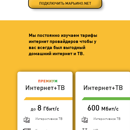
ПОДКЛЮЧИТЬ МАРЬИНО.NET
Мы постоянно изучаем тарифы
интернет провайдеров чтобы у
вас всегда был выгодный
домашний интернет и ТВ.
Интернет+ТВ
Интернет+ТВ
8
600
Гбит/с
Мбит/с
до
Интерактивное ТВ
Интерактивное ТВ