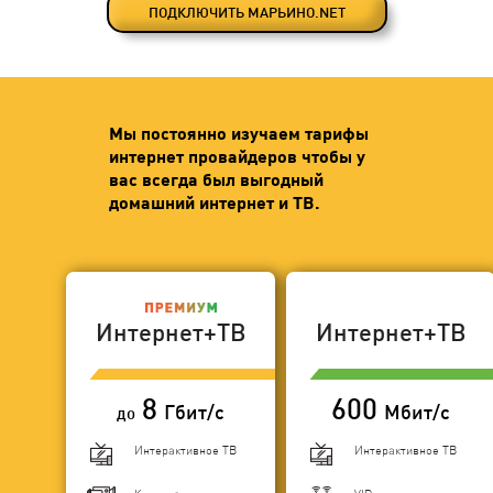
ПОДКЛЮЧИТЬ МАРЬИНО.NET
Мы постоянно изучаем тарифы
интернет провайдеров чтобы у
вас всегда был выгодный
домашний интернет и ТВ.
Интернет+ТВ
Интернет+ТВ
8
600
Гбит/с
Мбит/с
до
Интерактивное ТВ
Интерактивное ТВ