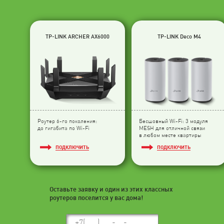
TP-LINK ARCHER AX6000
TP-LINK Deco M4
Роутер 6-го поколения:
Бесшовный Wi-Fi: 3 модуля
до гигабита по Wi-Fi
МESH для отличной связи
в любом месте квартиры
ПОДКЛЮЧИТЬ
ПОДКЛЮЧИТЬ
Оставьте заявку и один из этих классных
роутеров поселится у вас дома!