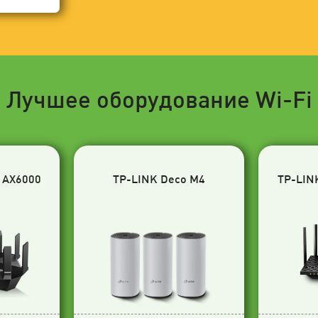
Лучшее оборудование Wi-Fi
 AX6000
TP-LINK Deco M4
TP-LIN