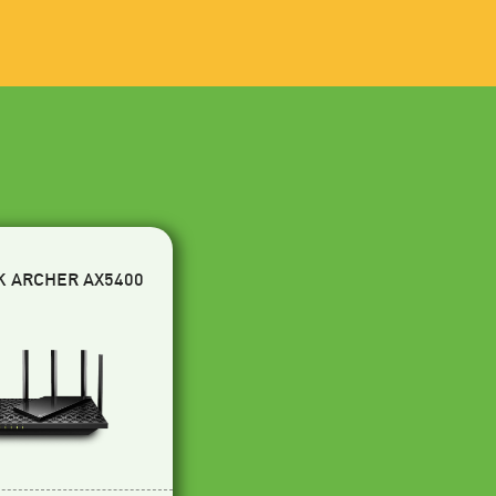
K ARCHER AX5400