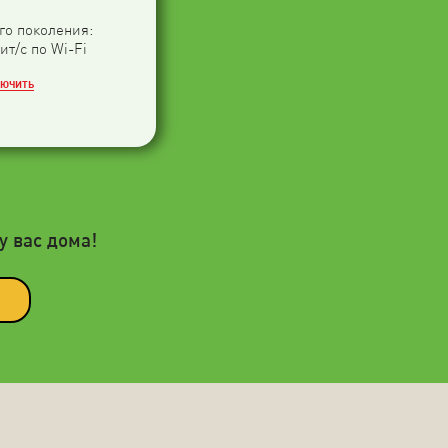
-го поколения:
ит/с по Wi-Fi
ЛЮЧИТЬ
у вас дома!