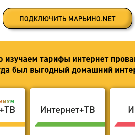
ПОДКЛЮЧИТЬ МАРЬИНО.NET
о изучаем тарифы интернет прова
егда был выгодный домашний интер
т+ТВ
Интернет+ТВ
И