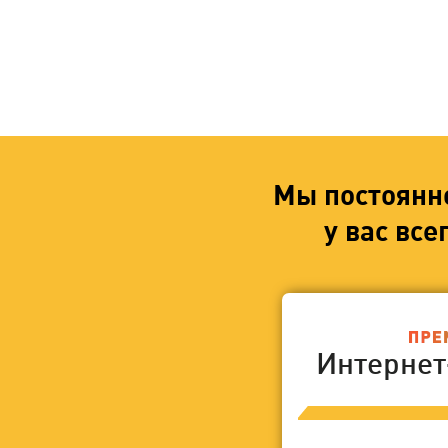
Мы постоянн
у вас вс
Интерне