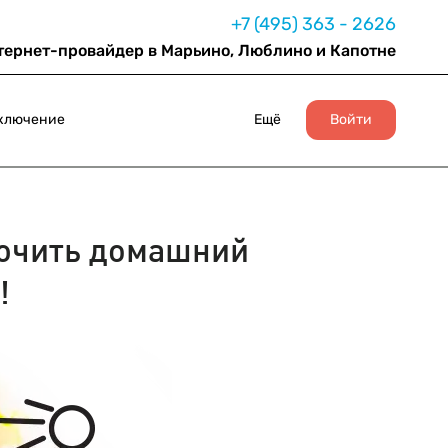
+7 (495) 363 - 2626
тернет-провайдер в Марьино, Люблино и Капотне
ключение
Ещё
Войти
ючить домашний
!