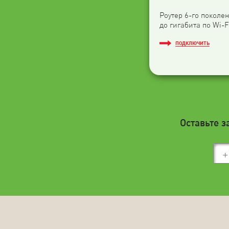
Роутер 6-го поколен
до гигабита по Wi-F
ПОДКЛЮЧИТЬ
Оставьте з