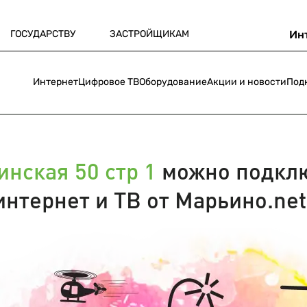
ГОСУДАРСТВУ
ЗАСТРОЙЩИКАМ
Ин
Интернет
Цифровое ТВ
Оборудование
Акции и новости
Под
нская 50 стр 1
можно подкл
интернет и ТВ от Марьино.net