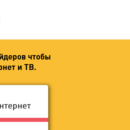
йдеров чтобы
нет и ТВ.
нтернет