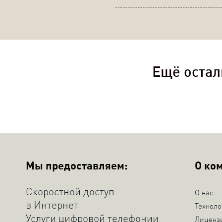
Ещё остал
Мы предоставляем:
О ко
Скоростной доступ
О нас
в Интернет
Техноло
Услуги цифровой телефонии
Лиценз