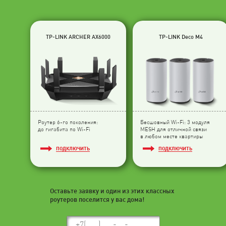
TP-LINK ARCHER AX6000
TP-LINK Deco M4
Роутер 6-го поколения:
Бесшовный Wi-Fi: 3 модуля
до гигабита по Wi-Fi
МESH для отличной связи
в любом месте квартиры
ПОДКЛЮЧИТЬ
ПОДКЛЮЧИТЬ
Оставьте заявку и один из этих классных
роутеров поселится у вас дома!