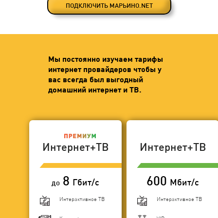
ПОДКЛЮЧИТЬ МАРЬИНО.NET
Мы постоянно изучаем тарифы
интернет провайдеров чтобы у
вас всегда был выгодный
домашний интернет и ТВ.
Интернет+ТВ
Интернет+ТВ
8
600
Гбит/с
Мбит/с
до
Интерактивное ТВ
Интерактивное ТВ