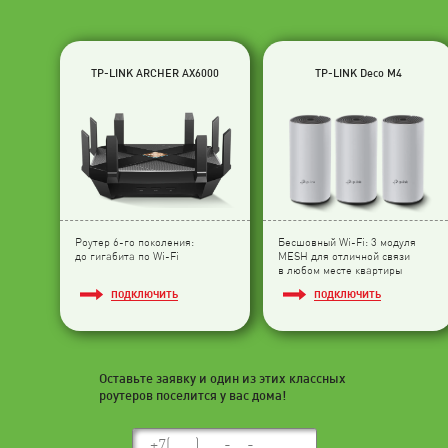
TP-LINK ARCHER AX6000
TP-LINK Deco M4
Роутер 6-го поколения:
Бесшовный Wi-Fi: 3 модуля
до гигабита по Wi-Fi
МESH для отличной связи
в любом месте квартиры
ПОДКЛЮЧИТЬ
ПОДКЛЮЧИТЬ
Оставьте заявку и один из этих классных
роутеров поселится у вас дома!