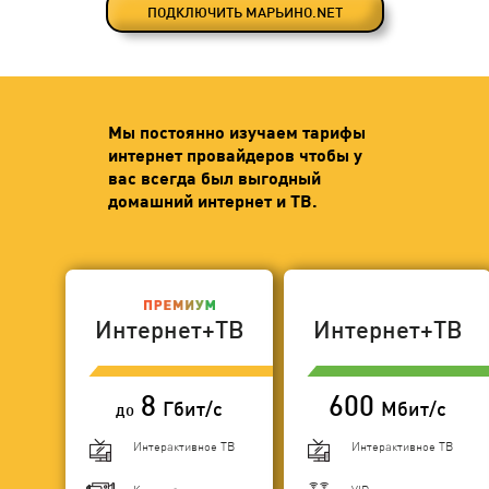
ПОДКЛЮЧИТЬ МАРЬИНО.NET
Мы постоянно изучаем тарифы
интернет провайдеров чтобы у
вас всегда был выгодный
домашний интернет и ТВ.
Интернет+ТВ
Интернет+ТВ
8
600
Гбит/с
Мбит/с
до
Интерактивное ТВ
Интерактивное ТВ