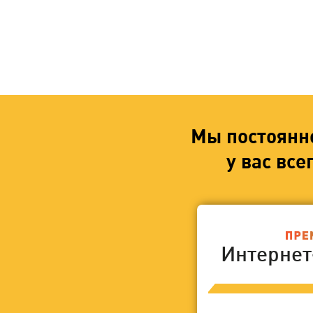
Мы постоянн
у вас вс
Интерне