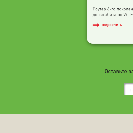
Роутер 6-го поколен
до гигабита по Wi-F
ПОДКЛЮЧИТЬ
Оставьте з