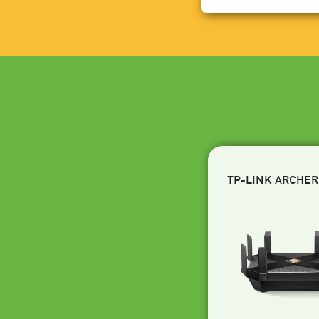
TP-LINK ARCHER