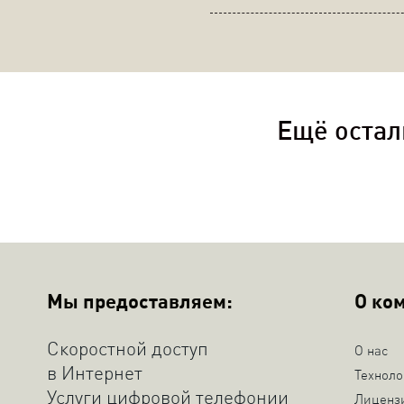
Ещё остал
Мы предоставляем:
О ко
Скоростной доступ
О нас
в Интернет
Техноло
Услуги цифровой телефонии
Лиценз