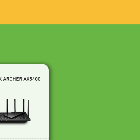
K ARCHER AX5400