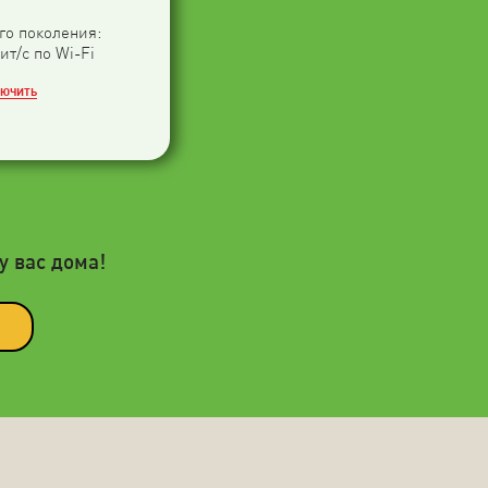
-го поколения:
ит/с по Wi-Fi
ЛЮЧИТЬ
у вас дома!