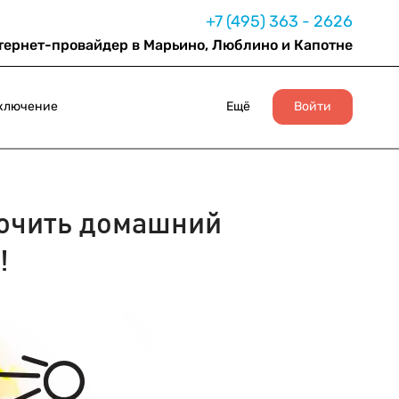
+7 (495) 363 - 2626
тернет-провайдер в Марьино, Люблино и Капотне
ключение
Ещё
Войти
ючить домашний
!