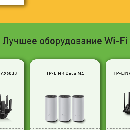
Лучшее оборудование Wi-Fi
 AX6000
TP-LINK Deco M4
TP-LIN