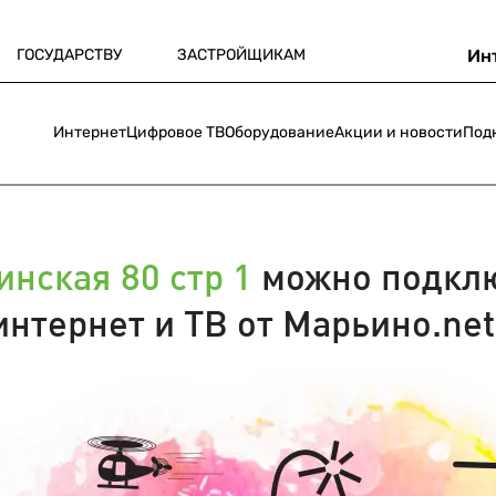
ГОСУДАРСТВУ
ЗАСТРОЙЩИКАМ
Ин
Интернет
Цифровое ТВ
Оборудование
Акции и новости
Под
нская 80 стр 1
можно подкл
интернет и ТВ от Марьино.net