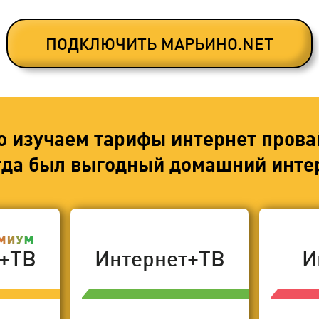
ПОДКЛЮЧИТЬ МАРЬИНО.NET
о изучаем тарифы интернет прова
егда был выгодный домашний интер
т+ТВ
Интернет+ТВ
И