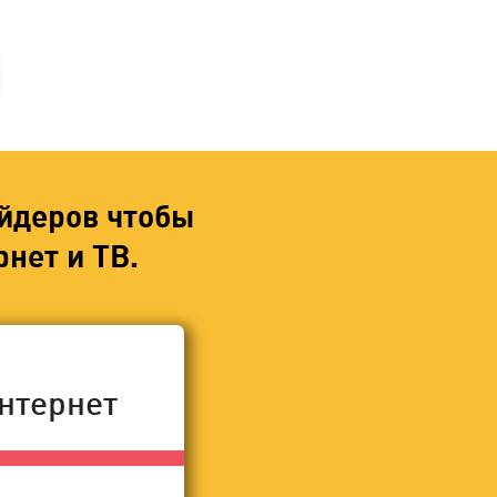
йдеров чтобы
нет и ТВ.
нтернет