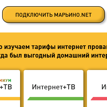
ПОДКЛЮЧИТЬ МАРЬИНО.NET
о изучаем тарифы интернет прова
егда был выгодный домашний интер
т+ТВ
Интернет+ТВ
И