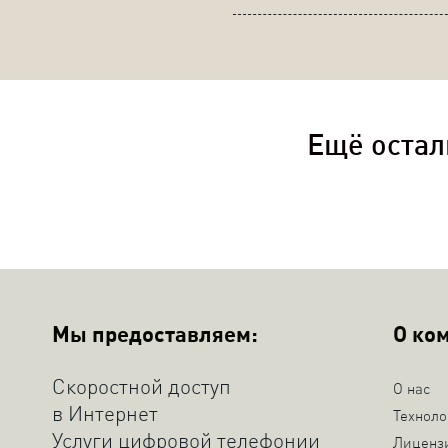
Ещё остал
Мы предоставляем:
О ко
Скоростной доступ
О нас
в Интернет
Техноло
Услуги цифровой телефонии
Лиценз