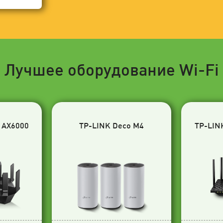
Лучшее оборудование Wi-Fi
 AX6000
TP-LINK Deco M4
TP-LIN