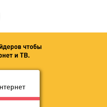
йдеров чтобы
нет и ТВ.
нтернет