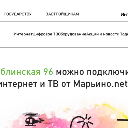
ГОСУДАРСТВУ
ЗАСТРОЙЩИКАМ
Ин
Интернет
Цифровое ТВ
Оборудование
Акции и новости
Под
блинская 96
можно подключ
интернет и ТВ от Марьино.net