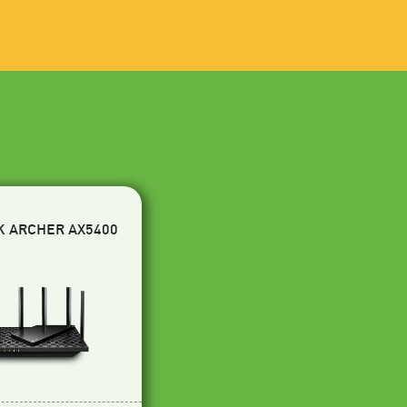
K ARCHER AX5400