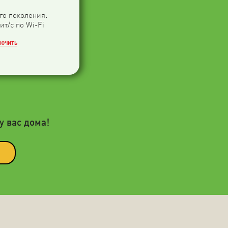
-го поколения:
ит/с по Wi-Fi
ЛЮЧИТЬ
у вас дома!