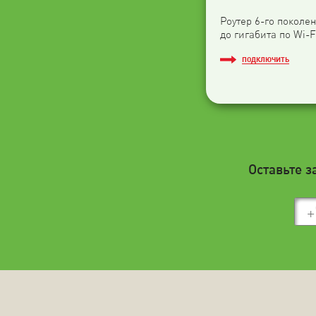
Роутер 6-го поколен
до гигабита по Wi-F
ПОДКЛЮЧИТЬ
Оставьте з