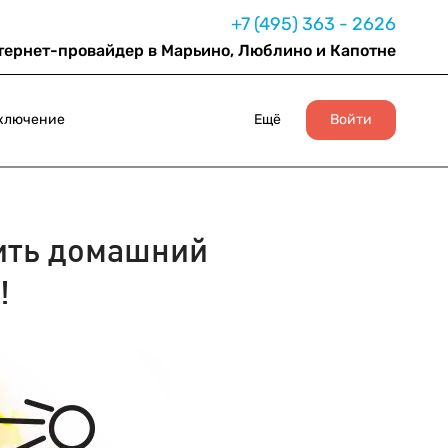
+7 (495) 363 - 2626
тернет-провайдер в Марьино, Люблино и Капотне
ключение
Ещё
Войти
ить домашний
!