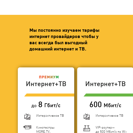
Мы постоянно изучаем тарифы
интернет провайдеров чтобы у
вас всегда был выгодный
домашний интернет и ТВ.
Интернет+ТВ
Интернет+ТВ
8
600
Гбит/с
Мбит/с
до
Интерактивное ТВ
Интерактивное ТВ
Кинотеатры:
VIP-роутер—
MORE.TV,
до 500 Мбит/с по Wi-