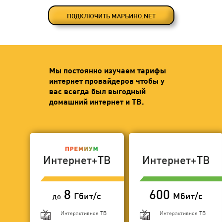
ПОДКЛЮЧИТЬ МАРЬИНО.NET
Мы постоянно изучаем тарифы
интернет провайдеров чтобы у
вас всегда был выгодный
домашний интернет и ТВ.
Интернет+ТВ
Интернет+ТВ
8
600
Гбит/с
Мбит/с
до
Интерактивное ТВ
Интерактивное ТВ