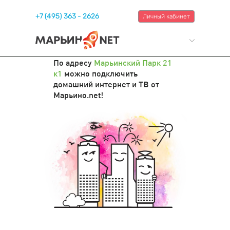
+7 (495) 363 - 2626
Личный кабинет
По адресу
Марьинский Парк 21
к1
можно подключить
домашний интернет и ТВ от
Марьино.net!