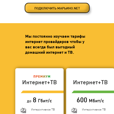
ПОДКЛЮЧИТЬ МАРЬИНО.NET
Мы постоянно изучаем тарифы
интернет провайдеров чтобы у
вас всегда был выгодный
домашний интернет и ТВ.
Интернет+ТВ
Интернет+ТВ
8
600
Гбит/с
Мбит/с
до
Интерактивное ТВ
Интерактивное ТВ