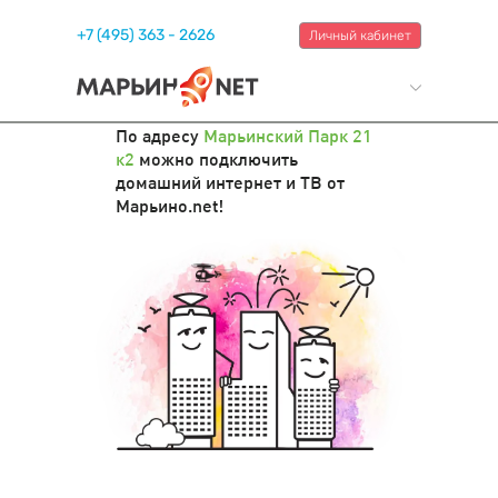
+7 (495) 363 - 2626
Личный кабинет
По адресу
Марьинский Парк 21
к2
можно подключить
домашний интернет и ТВ от
Марьино.net!