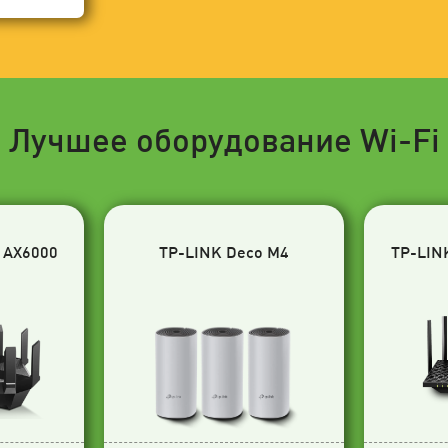
Лучшее оборудование Wi-Fi
 AX6000
TP-LINK Deco M4
TP-LIN