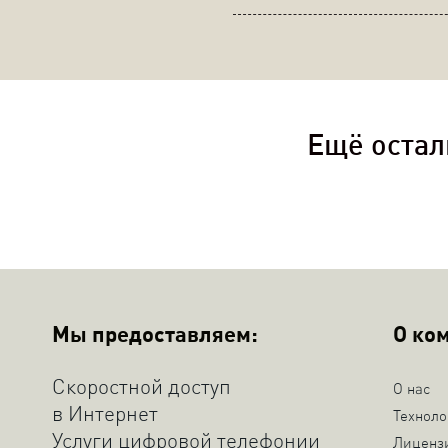
Ещё остал
Мы предоставляем:
О ко
Скоростной доступ
О нас
в Интернет
Техноло
Услуги цифровой телефонии
Лиценз