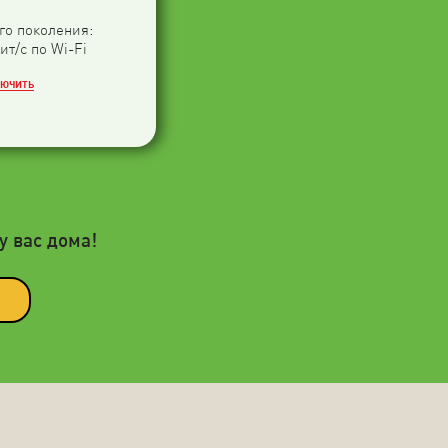
-го поколения:
ит/с по Wi-Fi
ЛЮЧИТЬ
у вас дома!