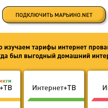
ПОДКЛЮЧИТЬ МАРЬИНО.NET
о изучаем тарифы интернет прова
егда был выгодный домашний интер
т+ТВ
Интернет+ТВ
И