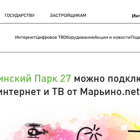
ГОСУДАРСТВУ
ЗАСТРОЙЩИКАМ
Ин
Интернет
Цифровое ТВ
Оборудование
Акции и новости
Под
нский Парк 27
можно подкл
интернет и ТВ от Марьино.net