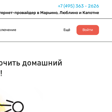
+7 (495) 363 - 2626
тернет-провайдер в Марьино, Люблино и Капотне
ключение
Ещё
Войти
ючить домашний
!