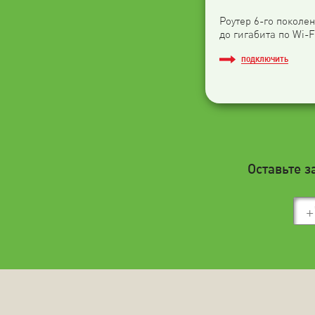
Роутер 6-го поколен
до гигабита по Wi-F
ПОДКЛЮЧИТЬ
Оставьте з