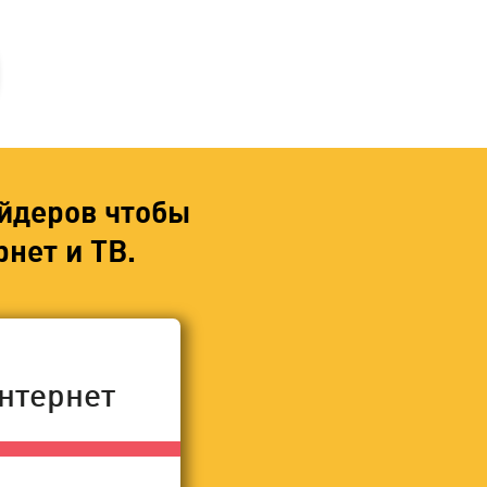
йдеров чтобы
нет и ТВ.
нтернет