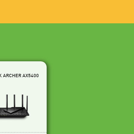
K ARCHER AX5400