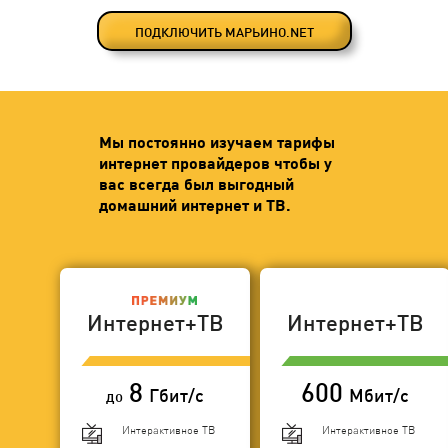
ПОДКЛЮЧИТЬ МАРЬИНО.NET
Мы постоянно изучаем тарифы
интернет провайдеров чтобы у
вас всегда был выгодный
домашний интернет и ТВ.
Интернет+ТВ
Интернет+ТВ
8
600
Гбит/с
Мбит/с
до
Интерактивное ТВ
Интерактивное ТВ