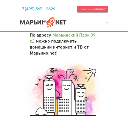
+7 (495) 363 - 2626
Личный кабинет
По адресу
Марьинский Парк 39
к2
можно подключить
домашний интернет и ТВ от
Марьино.net!