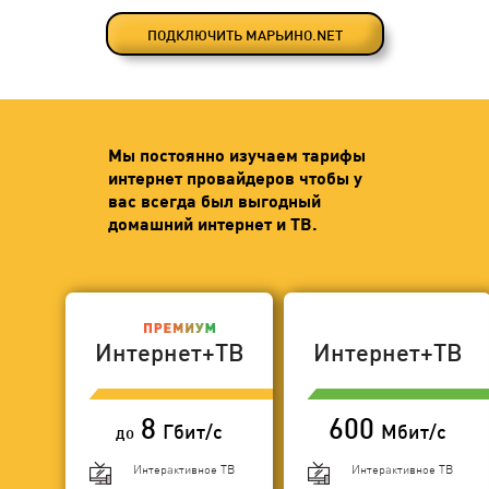
ПОДКЛЮЧИТЬ МАРЬИНО.NET
Мы постоянно изучаем тарифы
интернет провайдеров чтобы у
вас всегда был выгодный
домашний интернет и ТВ.
Интернет+ТВ
Интернет+ТВ
8
600
Гбит/с
Мбит/с
до
Интерактивное ТВ
Интерактивное ТВ