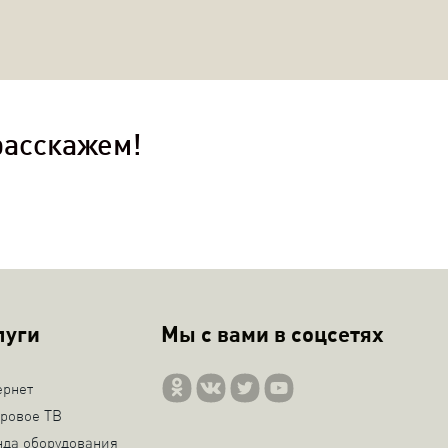
расскажем!
луги
Мы с вами в соцсетях
ернет
ровое ТВ
нда оборудования