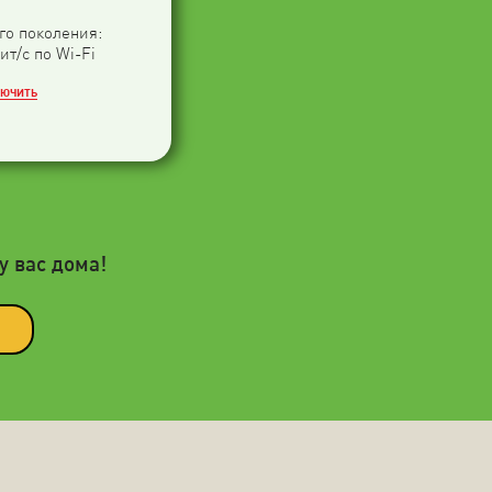
-го поколения:
ит/с по Wi-Fi
ЛЮЧИТЬ
у вас дома!