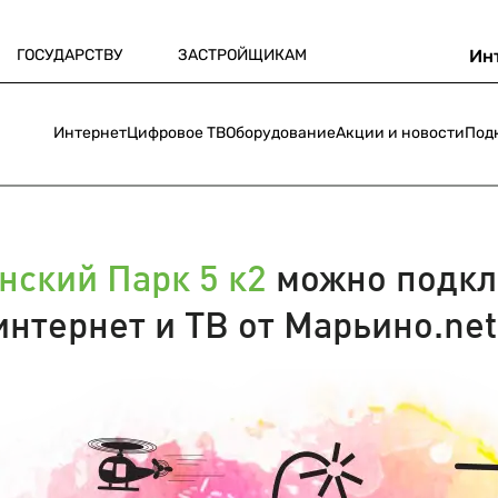
ГОСУДАРСТВУ
ЗАСТРОЙЩИКАМ
Ин
Интернет
Цифровое ТВ
Оборудование
Акции и новости
Под
нский Парк 5 к2
можно подкл
интернет и ТВ от Марьино.net