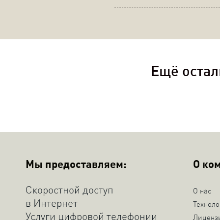
Ещё остал
Мы предоставляем:
О ко
Скоростной доступ
О нас
в Интернет
Техноло
Услуги цифровой телефонии
Лиценз