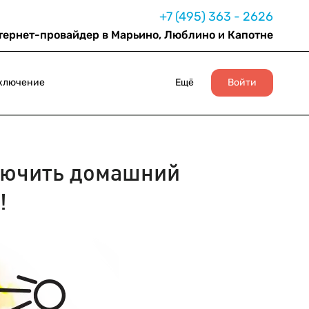
+7 (495) 363 - 2626
тернет-провайдер в Марьино, Люблино и Капотне
ключение
Ещё
Войти
ючить домашний
!