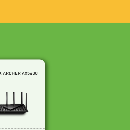
K ARCHER AX5400