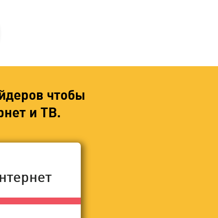
йдеров чтобы
нет и ТВ.
нтернет