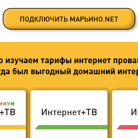
ПОДКЛЮЧИТЬ МАРЬИНО.NET
о изучаем тарифы интернет прова
егда был выгодный домашний интер
т+ТВ
Интернет+ТВ
И