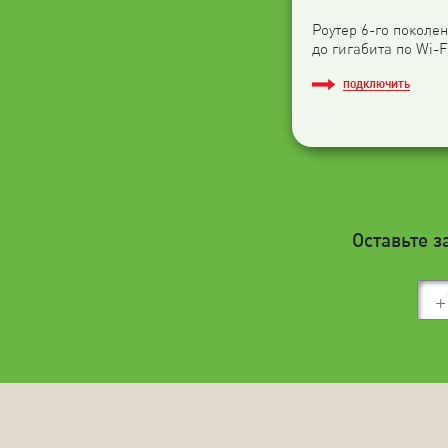
Роутер 6-го поколен
до гигабита по Wi-F
ПОДКЛЮЧИТЬ
Оставьте з