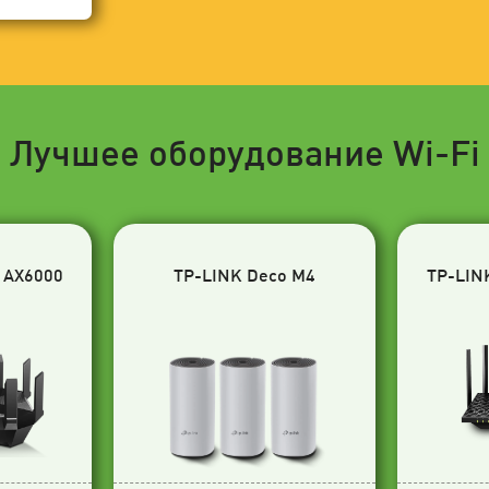
Лучшее оборудование Wi-Fi
 AX6000
TP-LINK Deco M4
TP-LIN