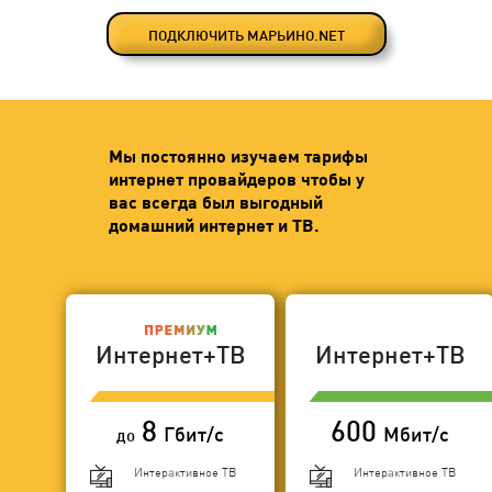
ПОДКЛЮЧИТЬ МАРЬИНО.NET
Мы постоянно изучаем тарифы
интернет провайдеров чтобы у
вас всегда был выгодный
домашний интернет и ТВ.
Интернет+ТВ
Интернет+ТВ
8
600
Гбит/с
Мбит/с
до
Интерактивное ТВ
Интерактивное ТВ