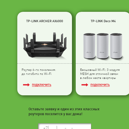
TP-LINK ARCHER AX6000
TP-LINK Deco M4
Роутер 6-го поколения:
Бесшовный Wi-Fi: 3 модуля
до гигабита по Wi-Fi
МESH для отличной связи
в любом месте квартиры
ПОДКЛЮЧИТЬ
ПОДКЛЮЧИТЬ
Оставьте заявку и один из этих классных
роутеров поселится у вас дома!