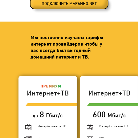
ПОДКЛЮЧИТЬ МАРЬИНО.NET
Мы постоянно изучаем тарифы
интернет провайдеров чтобы у
вас всегда был выгодный
домашний интернет и ТВ.
Интернет+ТВ
Интернет+ТВ
8
600
Гбит/с
Мбит/с
до
Интерактивное ТВ
Интерактивное ТВ