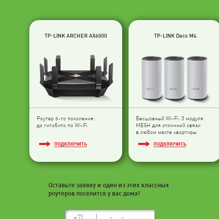
TP-LINK ARCHER AX6000
TP-LINK Deco M4
Роутер 6-го поколения:
Бесшовный Wi-Fi: 3 модуля
до гигабита по Wi-Fi
МESH для отличной связи
в любом месте квартиры
ПОДКЛЮЧИТЬ
ПОДКЛЮЧИТЬ
Оставьте заявку и один из этих классных
роутеров поселится у вас дома!