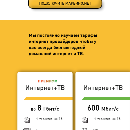
ПОДКЛЮЧИТЬ МАРЬИНО.NET
Мы постоянно изучаем тарифы
интернет провайдеров чтобы у
вас всегда был выгодный
домашний интернет и ТВ.
Интернет+ТВ
Интернет+ТВ
8
600
Гбит/с
Мбит/с
до
Интерактивное ТВ
Интерактивное ТВ