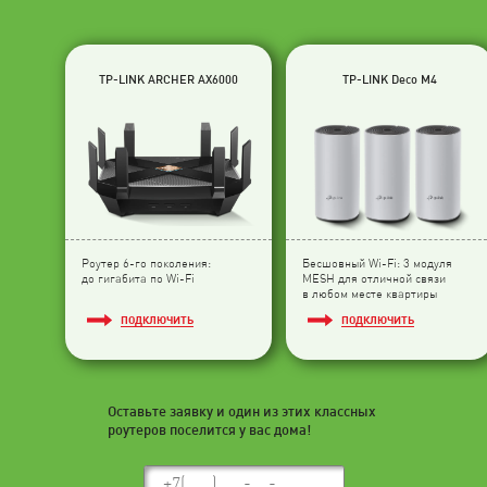
TP-LINK ARCHER AX6000
TP-LINK Deco M4
Роутер 6-го поколения:
Бесшовный Wi-Fi: 3 модуля
до гигабита по Wi-Fi
МESH для отличной связи
в любом месте квартиры
ПОДКЛЮЧИТЬ
ПОДКЛЮЧИТЬ
Оставьте заявку и один из этих классных
роутеров поселится у вас дома!