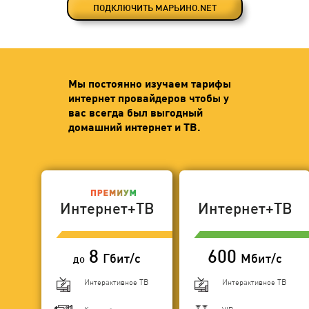
ПОДКЛЮЧИТЬ МАРЬИНО.NET
Мы постоянно изучаем тарифы
интернет провайдеров чтобы у
вас всегда был выгодный
домашний интернет и ТВ.
Интернет+ТВ
Интернет+ТВ
8
600
Гбит/с
Мбит/с
до
Интерактивное ТВ
Интерактивное ТВ