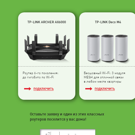
TP-LINK ARCHER AX6000
TP-LINK Deco M4
Роутер 6-го поколения:
Бесшовный Wi-Fi: 3 модуля
до гигабита по Wi-Fi
МESH для отличной связи
в любом месте квартиры
ПОДКЛЮЧИТЬ
ПОДКЛЮЧИТЬ
Оставьте заявку и один из этих классных
роутеров поселится у вас дома!