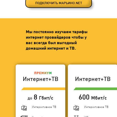
ПОДКЛЮЧИТЬ МАРЬИНО.NET
Мы постоянно изучаем тарифы
интернет провайдеров чтобы у
вас всегда был выгодный
домашний интернет и ТВ.
Интернет+ТВ
Интернет+ТВ
8
600
Гбит/с
Мбит/с
до
Интерактивное ТВ
Интерактивное ТВ