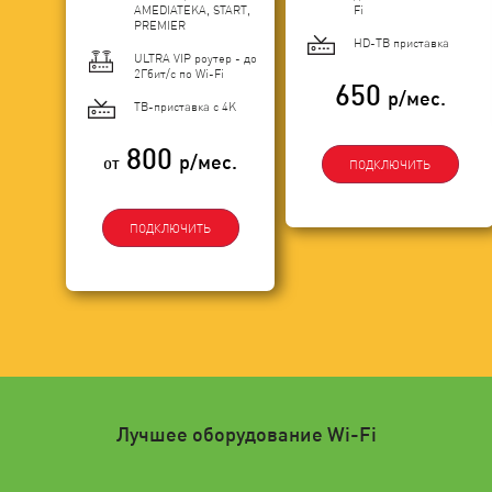
AMEDIATEKA, START,
Fi
PREMIER
HD-ТВ приставка
ULTRA VIP роутер - до
2Гбит/c по Wi-Fi
650
р/мес.
ТВ-приставка с 4K
800
р/мес.
от
ПОДКЛЮЧИТЬ
ПОДКЛЮЧИТЬ
Лучшее оборудование Wi-Fi