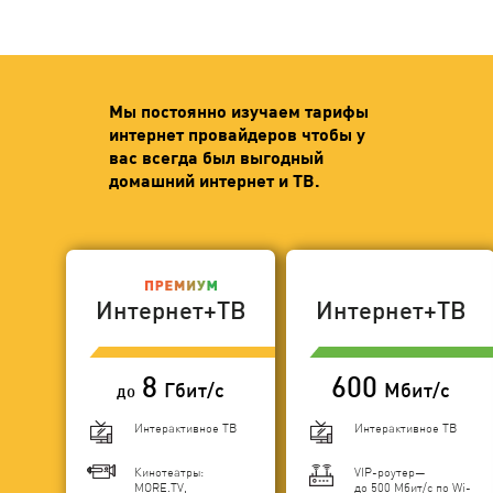
Мы постоянно изучаем тарифы
интернет провайдеров чтобы у
вас всегда был выгодный
домашний интернет и ТВ.
Интернет+ТВ
Интернет+ТВ
8
600
Гбит/с
Мбит/с
до
Интерактивное ТВ
Интерактивное ТВ
Кинотеатры:
VIP-роутер—
MORE.TV,
до 500 Мбит/с по Wi-