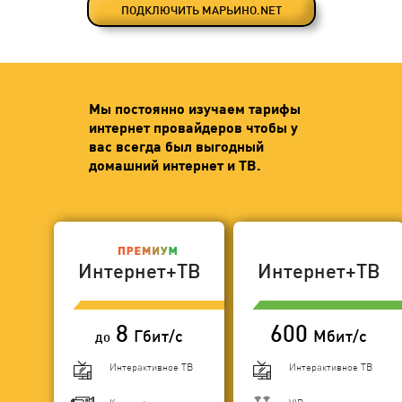
ПОДКЛЮЧИТЬ МАРЬИНО.NET
Мы постоянно изучаем тарифы
интернет провайдеров чтобы у
вас всегда был выгодный
домашний интернет и ТВ.
Интернет+ТВ
Интернет+ТВ
8
600
Гбит/с
Мбит/с
до
Интерактивное ТВ
Интерактивное ТВ