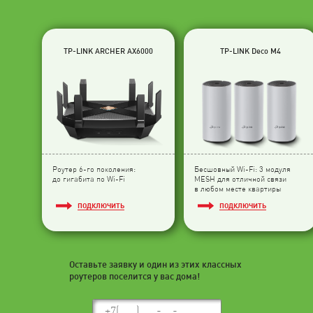
TP-LINK ARCHER AX6000
TP-LINK Deco M4
Роутер 6-го поколения:
Бесшовный Wi-Fi: 3 модуля
до гигабита по Wi-Fi
МESH для отличной связи
в любом месте квартиры
ПОДКЛЮЧИТЬ
ПОДКЛЮЧИТЬ
Оставьте заявку и один из этих классных
роутеров поселится у вас дома!