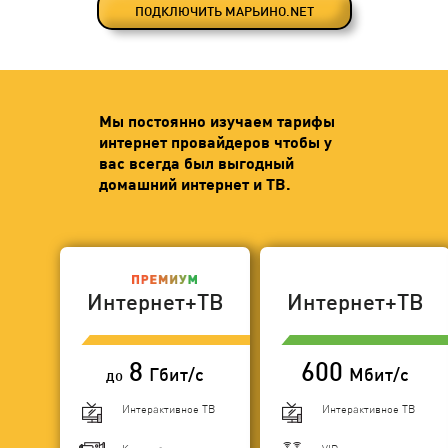
ПОДКЛЮЧИТЬ МАРЬИНО.NET
Мы постоянно изучаем тарифы
интернет провайдеров чтобы у
вас всегда был выгодный
домашний интернет и ТВ.
Интернет+ТВ
Интернет+ТВ
8
600
Гбит/с
Мбит/с
до
Интерактивное ТВ
Интерактивное ТВ