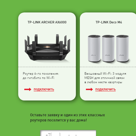
TP-LINK ARCHER AX6000
TP-LINK Deco M4
Роутер 6-го поколения:
Бесшовный Wi-Fi: 3 модуля
до гигабита по Wi-Fi
МESH для отличной связи
в любом месте квартиры
ПОДКЛЮЧИТЬ
ПОДКЛЮЧИТЬ
Оставьте заявку и один из этих классных
роутеров поселится у вас дома!