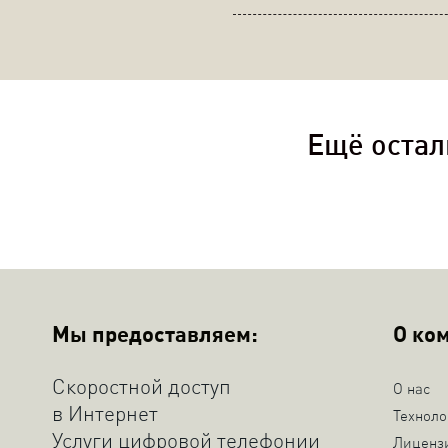
Ещё остал
Мы предоставляем:
О ко
Скоростной доступ
О нас
в Интернет
Техноло
Услуги цифровой телефонии
Лиценз