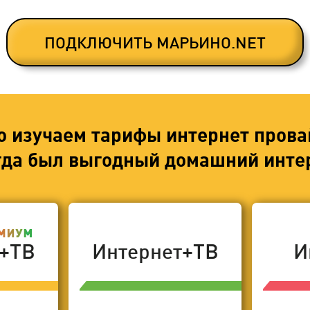
ПОДКЛЮЧИТЬ МАРЬИНО.NET
о изучаем тарифы интернет прова
егда был выгодный домашний интер
т+ТВ
Интернет+ТВ
И