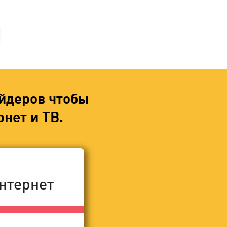
йдеров чтобы
нет и ТВ.
нтернет