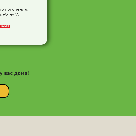
-го поколения:
ит/с по Wi-Fi
ЛЮЧИТЬ
у вас дома!