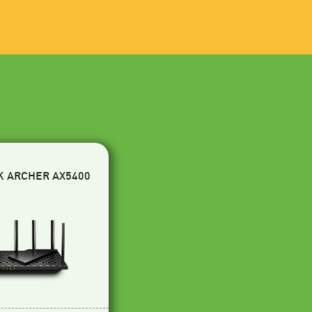
K ARCHER AX5400