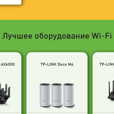
Лучшее оборудование Wi-Fi
 AX6000
TP-LINK Deco M4
TP-LIN