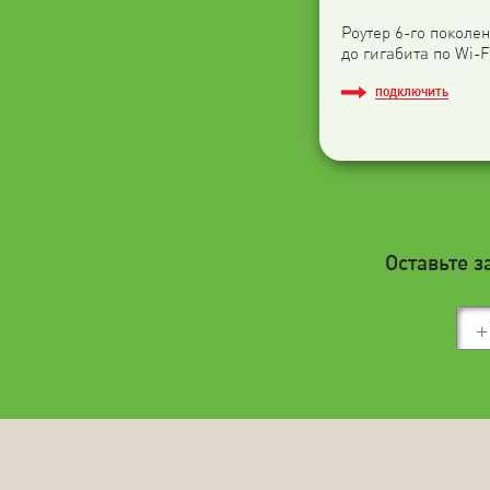
Роутер 6-го поколен
до гигабита по Wi-F
ПОДКЛЮЧИТЬ
Оставьте з