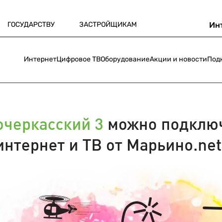
ГОСУДАРСТВУ
ЗАСТРОЙЩИКАМ
Ин
Интернет
Цифровое ТВ
Оборудование
Акции и новости
Под
очеркасский 3
можно подклю
интернет и ТВ от Марьино.net