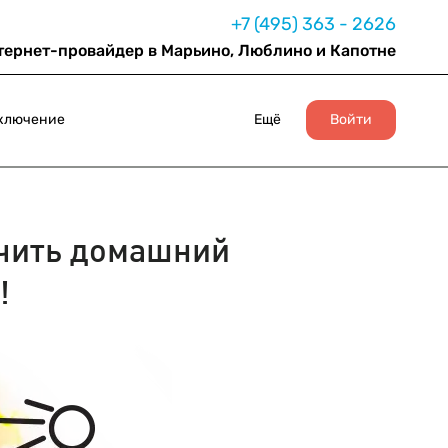
+7 (495) 363 - 2626
тернет-провайдер в Марьино, Люблино и Капотне
ключение
Ещё
Войти
чить домашний
!