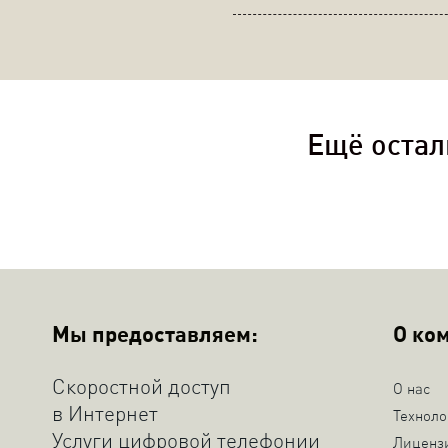
Ещё остал
Мы предоставляем:
О ко
Скоростной доступ
О нас
в Интернет
Техноло
Услуги цифровой телефонии
Лиценз