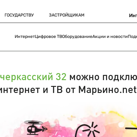
ГОСУДАРСТВУ
ЗАСТРОЙЩИКАМ
Ин
Интернет
Цифровое ТВ
Оборудование
Акции и новости
Под
черкасский 32
можно подклю
интернет и ТВ от Марьино.net