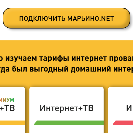
ПОДКЛЮЧИТЬ МАРЬИНО.NET
о изучаем тарифы интернет прова
егда был выгодный домашний интер
т+ТВ
Интернет+ТВ
И