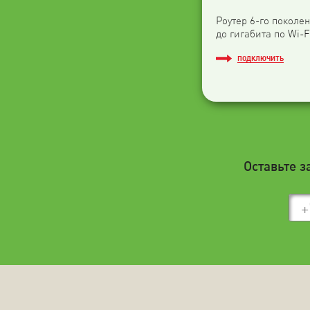
Роутер 6-го поколен
до гигабита по Wi-F
ПОДКЛЮЧИТЬ
Оставьте з