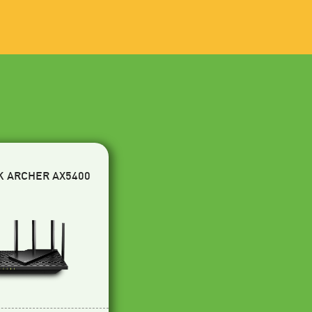
K ARCHER AX5400