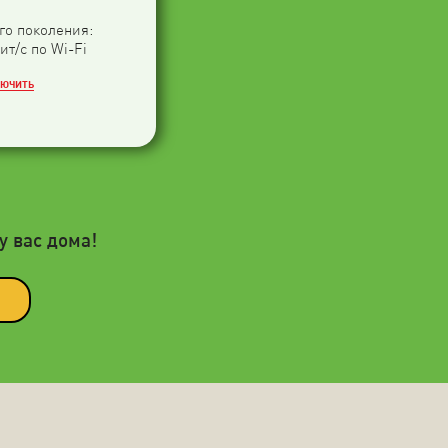
-го поколения:
ит/с по Wi-Fi
ЛЮЧИТЬ
у вас дома!