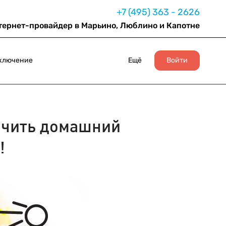
+7 (495) 363 - 2626
тернет-провайдер в Марьино, Люблино и Капотне
ключение
Ещё
Войти
чить домашний
!