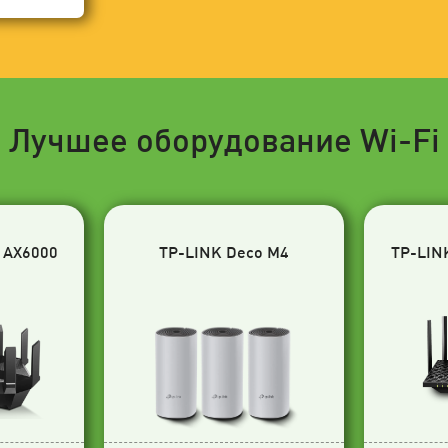
Лучшее оборудование Wi-Fi
 AX6000
TP-LINK Deco M4
TP-LIN