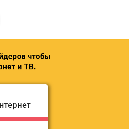
йдеров чтобы
нет и ТВ.
нтернет