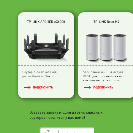
TP-LINK ARCHER AX6000
TP-LINK Deco M4
Роутер 6-го поколения:
Бесшовный Wi-Fi: 3 модуля
до гигабита по Wi-Fi
МESH для отличной связи
в любом месте квартиры
ПОДКЛЮЧИТЬ
ПОДКЛЮЧИТЬ
Оставьте заявку и один из этих классных
роутеров поселится у вас дома!