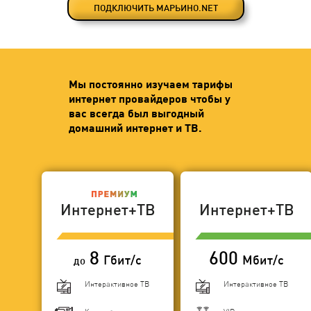
ПОДКЛЮЧИТЬ МАРЬИНО.NET
Мы постоянно изучаем тарифы
интернет провайдеров чтобы у
вас всегда был выгодный
домашний интернет и ТВ.
Интернет+ТВ
Интернет+ТВ
8
600
Гбит/с
Мбит/с
до
Интерактивное ТВ
Интерактивное ТВ