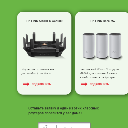
TP-LINK ARCHER AX6000
TP-LINK Deco M4
Роутер 6-го поколения:
Бесшовный Wi-Fi: 3 модуля
до гигабита по Wi-Fi
МESH для отличной связи
в любом месте квартиры
ПОДКЛЮЧИТЬ
ПОДКЛЮЧИТЬ
Оставьте заявку и один из этих классных
роутеров поселится у вас дома!