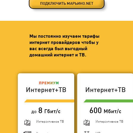
ПОДКЛЮЧИТЬ МАРЬИНО.NET
Мы постоянно изучаем тарифы
интернет провайдеров чтобы у
вас всегда был выгодный
домашний интернет и ТВ.
Интернет+ТВ
Интернет+ТВ
8
600
Гбит/с
Мбит/с
до
Интерактивное ТВ
Интерактивное ТВ