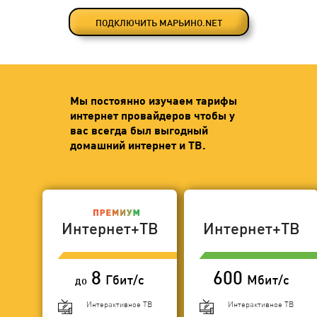
ПОДКЛЮЧИТЬ МАРЬИНО.NET
Мы постоянно изучаем тарифы
интернет провайдеров чтобы у
вас всегда был выгодный
домашний интернет и ТВ.
Интернет+ТВ
Интернет+ТВ
8
600
Гбит/с
Мбит/с
до
Интерактивное ТВ
Интерактивное ТВ