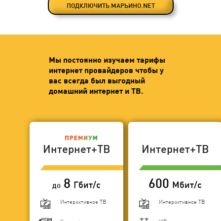
ПОДКЛЮЧИТЬ МАРЬИНО.NET
Мы постоянно изучаем тарифы
интернет провайдеров чтобы у
вас всегда был выгодный
домашний интернет и ТВ.
Интернет+ТВ
Интернет+ТВ
8
600
Гбит/с
Мбит/с
до
Интерактивное ТВ
Интерактивное ТВ