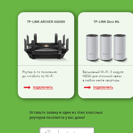
TP-LINK ARCHER AX6000
TP-LINK Deco M4
Роутер 6-го поколения:
Бесшовный Wi-Fi: 3 модуля
до гигабита по Wi-Fi
МESH для отличной связи
в любом месте квартиры
ПОДКЛЮЧИТЬ
ПОДКЛЮЧИТЬ
Оставьте заявку и один из этих классных
роутеров поселится у вас дома!