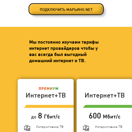
ПОДКЛЮЧИТЬ МАРЬИНО.NET
Мы постоянно изучаем тарифы
интернет провайдеров чтобы у
вас всегда был выгодный
домашний интернет и ТВ.
Интернет+ТВ
Интернет+ТВ
8
600
Гбит/с
Мбит/с
до
Интерактивное ТВ
Интерактивное ТВ