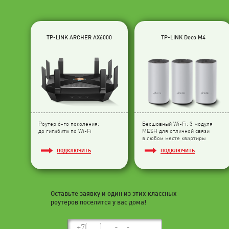
TP-LINK ARCHER AX6000
TP-LINK Deco M4
Роутер 6-го поколения:
Бесшовный Wi-Fi: 3 модуля
до гигабита по Wi-Fi
МESH для отличной связи
в любом месте квартиры
ПОДКЛЮЧИТЬ
ПОДКЛЮЧИТЬ
Оставьте заявку и один из этих классных
роутеров поселится у вас дома!