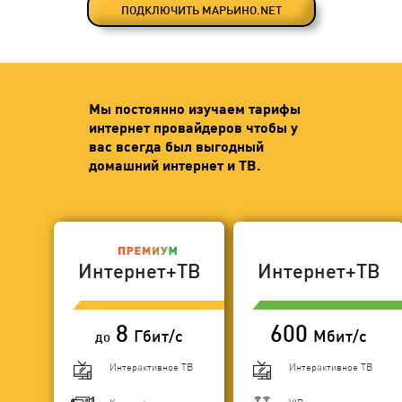
ПОДКЛЮЧИТЬ МАРЬИНО.NET
Мы постоянно изучаем тарифы
интернет провайдеров чтобы у
вас всегда был выгодный
домашний интернет и ТВ.
Интернет+ТВ
Интернет+ТВ
8
600
Гбит/с
Мбит/с
до
Интерактивное ТВ
Интерактивное ТВ