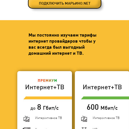
ПОДКЛЮЧИТЬ МАРЬИНО.NET
Мы постоянно изучаем тарифы
интернет провайдеров чтобы у
вас всегда был выгодный
домашний интернет и ТВ.
Интернет+ТВ
Интернет+ТВ
8
600
Гбит/с
Мбит/с
до
Интерактивное ТВ
Интерактивное ТВ