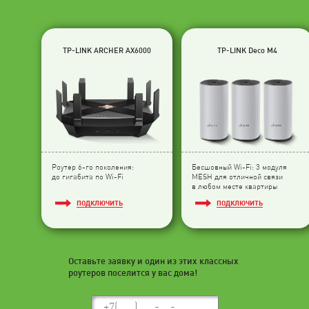
TP-LINK ARCHER AX6000
TP-LINK Deco M4
Роутер 6-го поколения:
Бесшовный Wi-Fi: 3 модуля
до гигабита по Wi-Fi
МESH для отличной связи
в любом месте квартиры
ПОДКЛЮЧИТЬ
ПОДКЛЮЧИТЬ
Оставьте заявку и один из этих классных
роутеров поселится у вас дома!