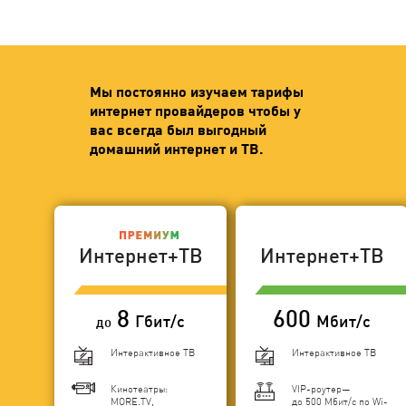
Мы постоянно изучаем тарифы
интернет провайдеров чтобы у
вас всегда был выгодный
домашний интернет и ТВ.
Интернет+ТВ
Интернет+ТВ
8
600
Гбит/с
Мбит/с
до
Интерактивное ТВ
Интерактивное ТВ
Кинотеатры:
VIP-роутер—
MORE.TV,
до 500 Мбит/с по Wi-