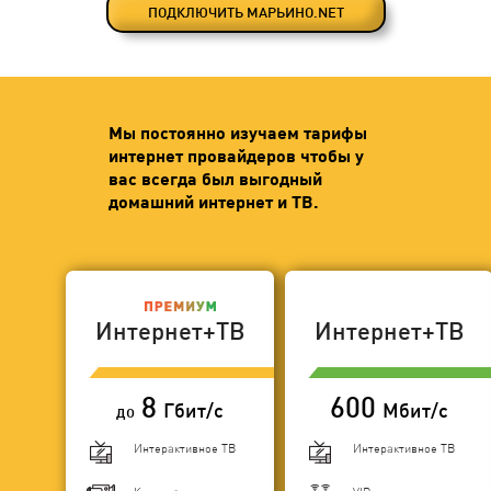
ПОДКЛЮЧИТЬ МАРЬИНО.NET
Мы постоянно изучаем тарифы
интернет провайдеров чтобы у
вас всегда был выгодный
домашний интернет и ТВ.
Интернет+ТВ
Интернет+ТВ
8
600
Гбит/с
Мбит/с
до
Интерактивное ТВ
Интерактивное ТВ