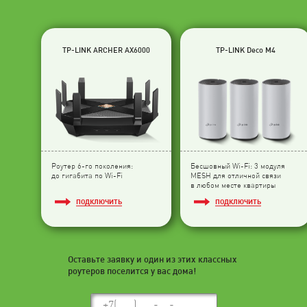
TP-LINK ARCHER AX6000
TP-LINK Deco M4
Роутер 6-го поколения:
Бесшовный Wi-Fi: 3 модуля
до гигабита по Wi-Fi
МESH для отличной связи
в любом месте квартиры
ПОДКЛЮЧИТЬ
ПОДКЛЮЧИТЬ
Оставьте заявку и один из этих классных
роутеров поселится у вас дома!