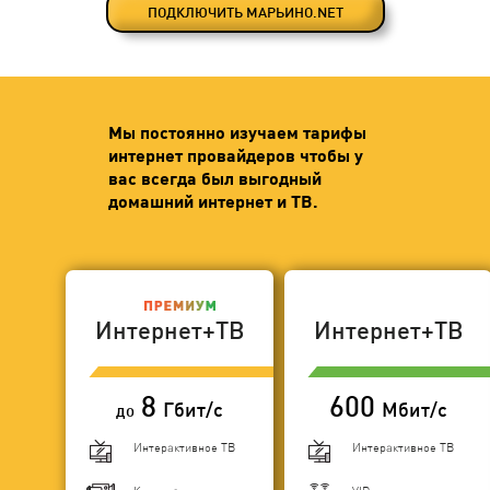
ПОДКЛЮЧИТЬ МАРЬИНО.NET
Мы постоянно изучаем тарифы
интернет провайдеров чтобы у
вас всегда был выгодный
домашний интернет и ТВ.
Интернет+ТВ
Интернет+ТВ
8
600
Гбит/с
Мбит/с
до
Интерактивное ТВ
Интерактивное ТВ