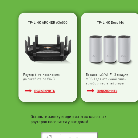
TP-LINK ARCHER AX6000
TP-LINK Deco M4
Роутер 6-го поколения:
Бесшовный Wi-Fi: 3 модуля
до гигабита по Wi-Fi
МESH для отличной связи
в любом месте квартиры
ПОДКЛЮЧИТЬ
ПОДКЛЮЧИТЬ
Оставьте заявку и один из этих классных
роутеров поселится у вас дома!