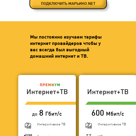
ПОДКЛЮЧИТЬ МАРЬИНО.NET
Мы постоянно изучаем тарифы
интернет провайдеров чтобы у
вас всегда был выгодный
домашний интернет и ТВ.
Интернет+ТВ
Интернет+ТВ
8
600
Гбит/с
Мбит/с
до
Интерактивное ТВ
Интерактивное ТВ