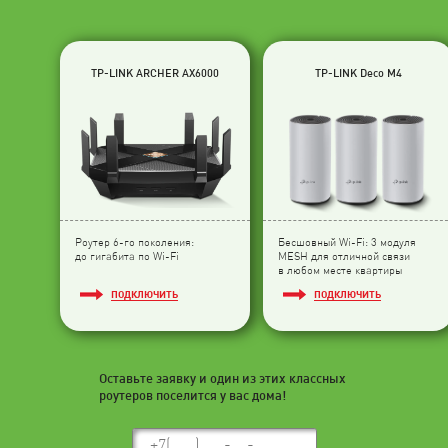
TP-LINK ARCHER AX6000
TP-LINK Deco M4
Роутер 6-го поколения:
Бесшовный Wi-Fi: 3 модуля
до гигабита по Wi-Fi
МESH для отличной связи
в любом месте квартиры
ПОДКЛЮЧИТЬ
ПОДКЛЮЧИТЬ
Оставьте заявку и один из этих классных
роутеров поселится у вас дома!