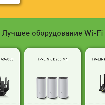
Лучшее оборудование Wi-Fi
 AX6000
TP-LINK Deco M4
TP-LIN