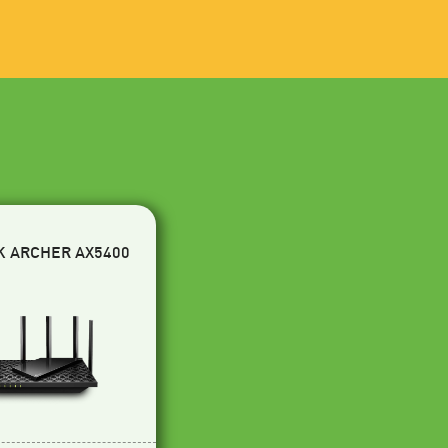
K ARCHER AX5400