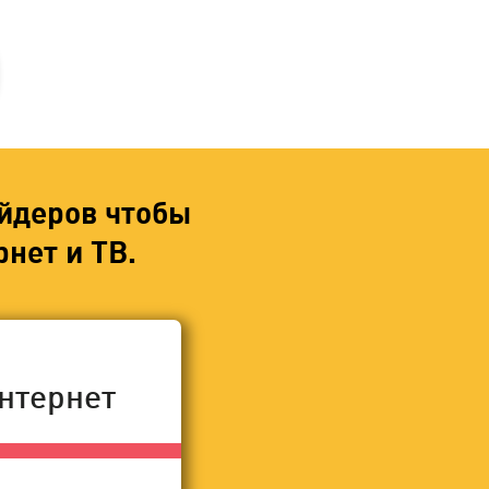
йдеров чтобы
нет и ТВ.
нтернет