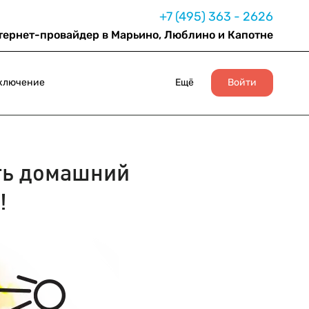
+7 (495) 363 - 2626
тернет-провайдер в Марьино, Люблино и Капотне
ключение
Ещё
Войти
ь домашний
!