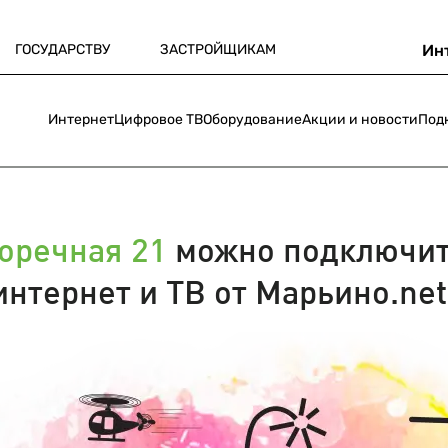
ГОСУДАРСТВУ
ЗАСТРОЙЩИКАМ
Ин
Интернет
Цифровое ТВ
Оборудование
Акции и новости
Под
оречная 21
можно подключит
интернет и ТВ от Марьино.net