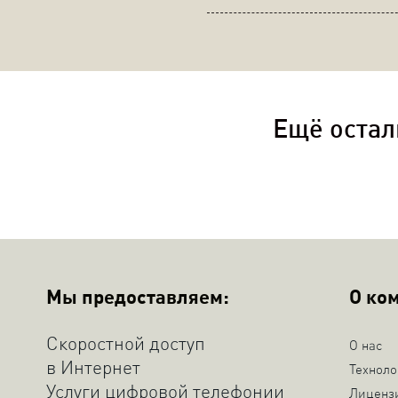
Ещё остал
Мы предоставляем:
О ко
Скоростной доступ
О нас
в Интернет
Техноло
Услуги цифровой телефонии
Лиценз