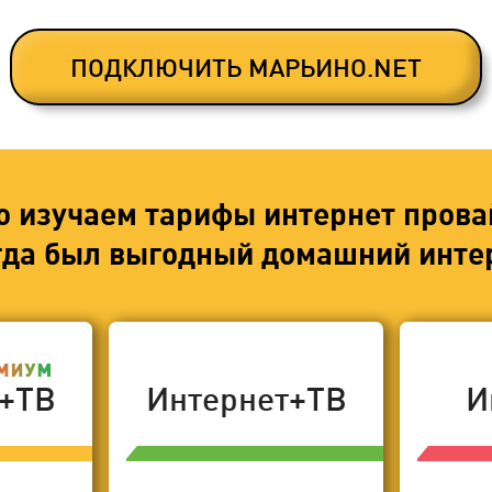
ПОДКЛЮЧИТЬ МАРЬИНО.NET
о изучаем тарифы интернет прова
егда был выгодный домашний интер
т+ТВ
Интернет+ТВ
И