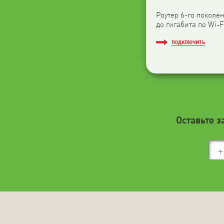
Роутер 6-го поколен
до гигабита по Wi-F
ПОДКЛЮЧИТЬ
Оставьте з