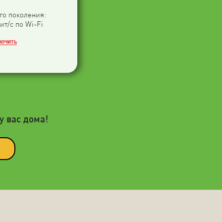
-го поколения:
ит/с по Wi-Fi
ЛЮЧИТЬ
у вас дома!