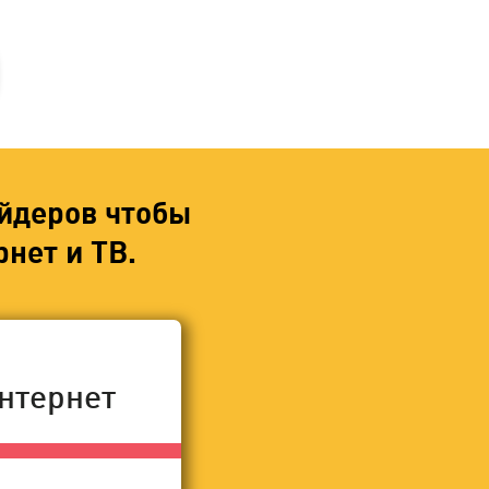
йдеров чтобы
нет и ТВ.
нтернет