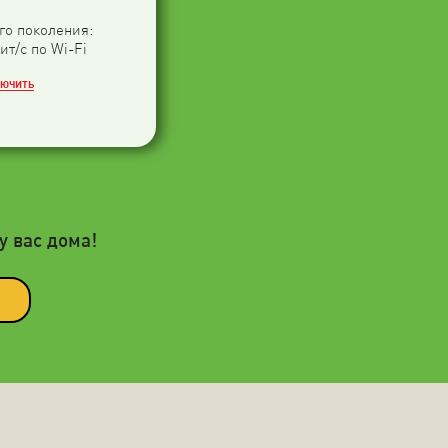
-го поколения:
ит/с по Wi-Fi
ЛЮЧИТЬ
у вас дома!