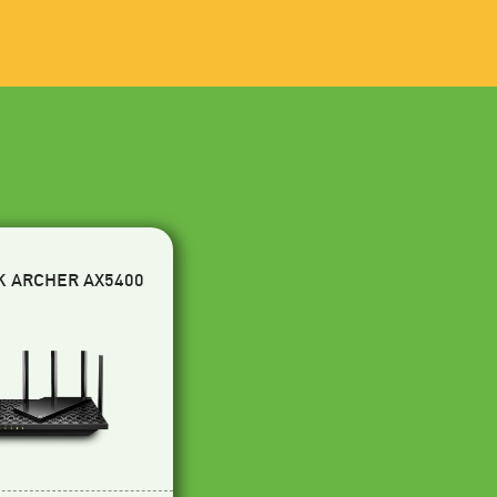
K ARCHER AX5400