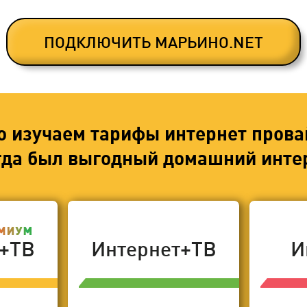
ПОДКЛЮЧИТЬ МАРЬИНО.NET
о изучаем тарифы интернет прова
егда был выгодный домашний интер
т+ТВ
Интернет+ТВ
И