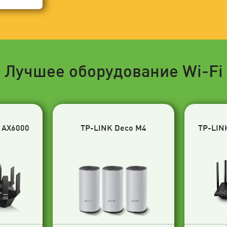
Лучшее оборудование Wi-Fi
 AX6000
TP-LINK Deco M4
TP-LIN