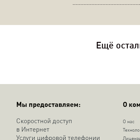
Ещё остал
Мы предоставляем:
О ко
Скоростной доступ
О нас
в Интернет
Техноло
Услуги цифровой телефонии
Лиценз