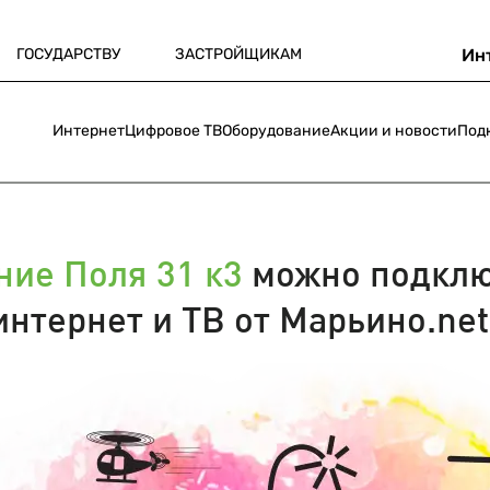
ГОСУДАРСТВУ
ЗАСТРОЙЩИКАМ
Ин
Интернет
Цифровое ТВ
Оборудование
Акции и новости
Под
ние Поля 31 к3
можно подклю
интернет и ТВ от Марьино.net