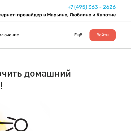
+7 (495) 363 - 2626
тернет-провайдер в Марьино, Люблино и Капотне
ключение
Ещё
Войти
чить домашний
!