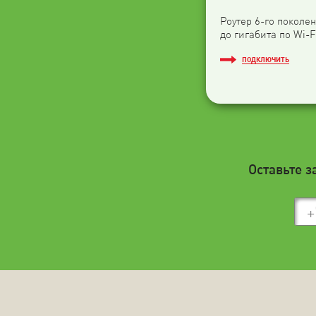
Роутер 6-го поколен
до гигабита по Wi-F
ПОДКЛЮЧИТЬ
Оставьте з