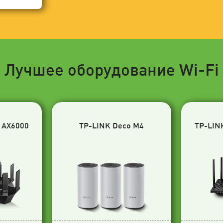
Лучшее оборудование Wi-Fi
 AX6000
TP-LINK Deco M4
TP-LIN