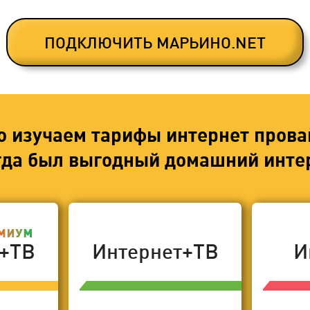
ПОДКЛЮЧИТЬ МАРЬИНО.NET
о изучаем тарифы интернет прова
егда был выгодный домашний интер
т+ТВ
Интернет+ТВ
И