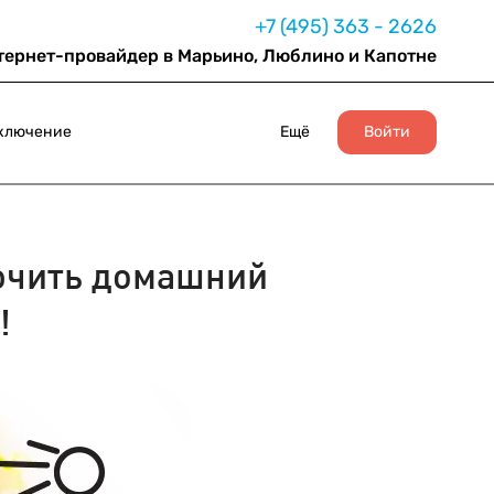
+7 (495) 363 - 2626
тернет-провайдер в Марьино, Люблино и Капотне
ключение
Ещё
Войти
чить домашний
!