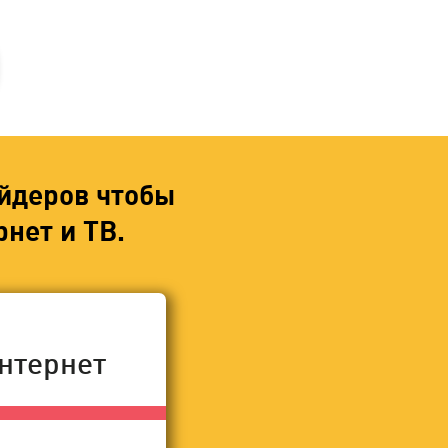
йдеров чтобы
нет и ТВ.
нтернет