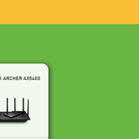
K ARCHER AX5400