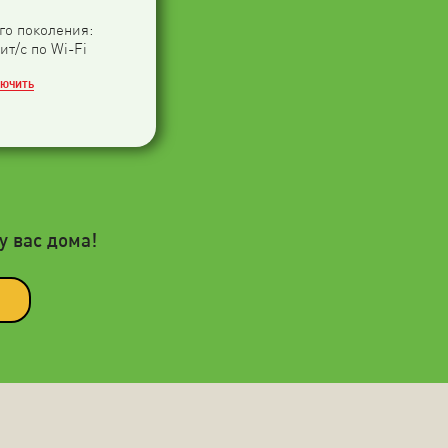
-го поколения:
ит/с по Wi-Fi
ЛЮЧИТЬ
у вас дома!