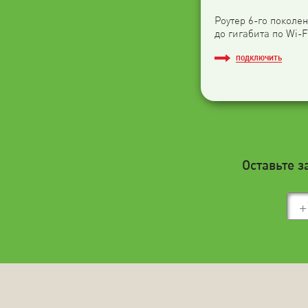
Роутер 6-го поколен
до гигабита по Wi-F
ПОДКЛЮЧИТЬ
Оставьте з