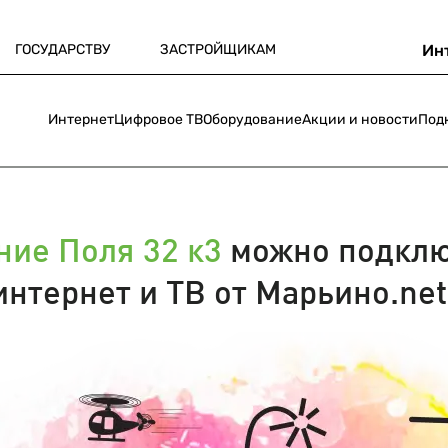
ГОСУДАРСТВУ
ЗАСТРОЙЩИКАМ
Ин
Интернет
Цифровое ТВ
Оборудование
Акции и новости
Под
ние Поля 32 к3
можно подклю
интернет и ТВ от Марьино.net