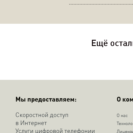
Ещё остал
Мы предоставляем:
О ко
Скоростной доступ
О нас
в Интернет
Техноло
Услуги цифровой телефонии
Лиценз