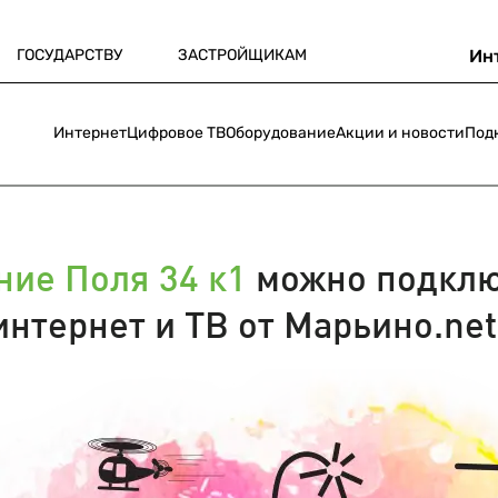
ГОСУДАРСТВУ
ЗАСТРОЙЩИКАМ
Ин
Интернет
Цифровое ТВ
Оборудование
Акции и новости
Под
ние Поля 34 к1
можно подклю
интернет и ТВ от Марьино.net