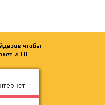
йдеров чтобы
нет и ТВ.
нтернет