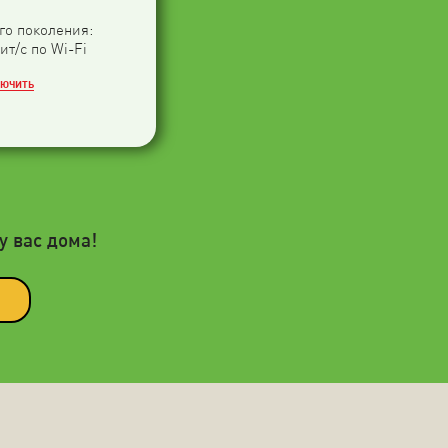
-го поколения:
ит/с по Wi-Fi
ЛЮЧИТЬ
у вас дома!