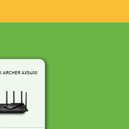
K ARCHER AX5400