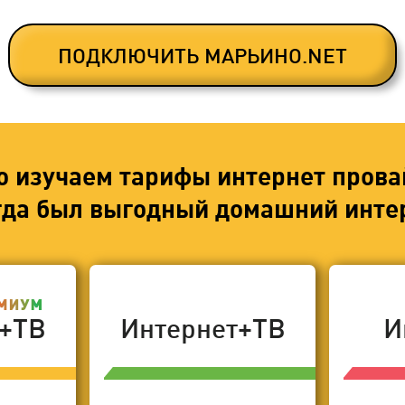
ПОДКЛЮЧИТЬ МАРЬИНО.NET
о изучаем тарифы интернет прова
егда был выгодный домашний интер
т+ТВ
Интернет+ТВ
И