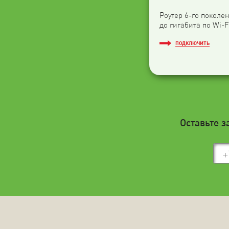
Роутер 6-го поколен
до гигабита по Wi-F
ПОДКЛЮЧИТЬ
Оставьте з