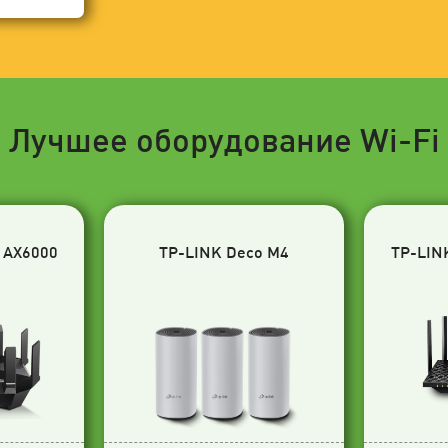
Лучшее оборудование Wi-Fi
 AX6000
TP-LINK Deco M4
TP-LIN