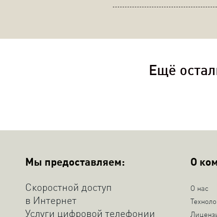
Ещё остал
Мы предоставляем:
О ко
Скоростной доступ
О нас
в Интернет
Техноло
Услуги цифровой телефонии
Лиценз