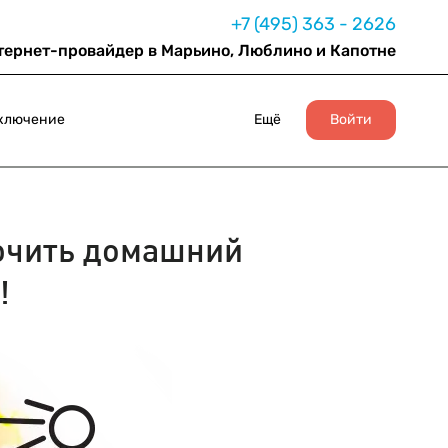
+7 (495) 363 - 2626
тернет-провайдер в Марьино, Люблино и Капотне
ключение
Ещё
Войти
чить домашний
!