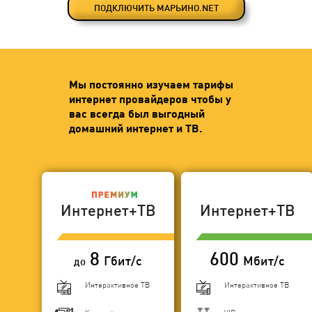
ПОДКЛЮЧИТЬ МАРЬИНО.NET
Мы постоянно изучаем тарифы
интернет провайдеров чтобы у
вас всегда был выгодный
домашний интернет и ТВ.
Интернет+ТВ
Интернет+ТВ
8
600
Гбит/с
Мбит/с
до
Интерактивное ТВ
Интерактивное ТВ