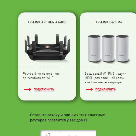
TP-LINK ARCHER AX6000
TP-LINK Deco M4
Роутер 6-го поколения:
Бесшовный Wi-Fi: 3 модуля
до гигабита по Wi-Fi
МESH для отличной связи
в любом месте квартиры
ПОДКЛЮЧИТЬ
ПОДКЛЮЧИТЬ
Оставьте заявку и один из этих классных
роутеров поселится у вас дома!