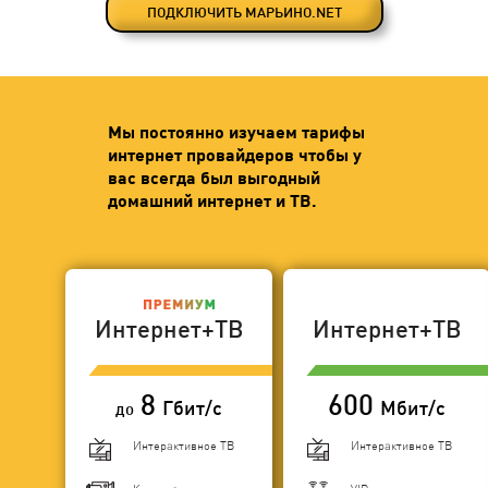
ПОДКЛЮЧИТЬ МАРЬИНО.NET
Мы постоянно изучаем тарифы
интернет провайдеров чтобы у
вас всегда был выгодный
домашний интернет и ТВ.
Интернет+ТВ
Интернет+ТВ
8
600
Гбит/с
Мбит/с
до
Интерактивное ТВ
Интерактивное ТВ