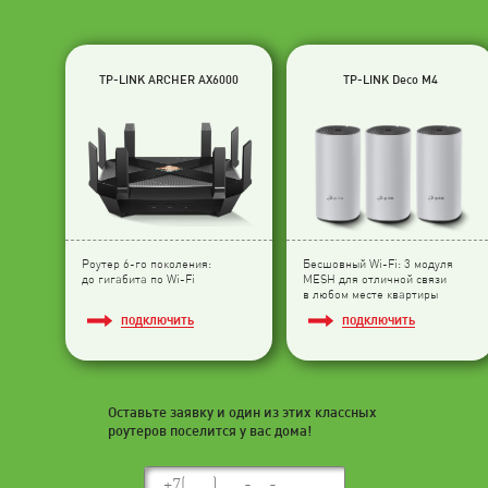
TP-LINK ARCHER AX6000
TP-LINK Deco M4
Роутер 6-го поколения:
Бесшовный Wi-Fi: 3 модуля
до гигабита по Wi-Fi
МESH для отличной связи
в любом месте квартиры
ПОДКЛЮЧИТЬ
ПОДКЛЮЧИТЬ
Оставьте заявку и один из этих классных
роутеров поселится у вас дома!