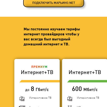
ПОДКЛЮЧИТЬ МАРЬИНО.NET
Мы постоянно изучаем тарифы
интернет провайдеров чтобы у
вас всегда был выгодный
домашний интернет и ТВ.
Интернет+ТВ
Интернет+ТВ
8
600
Гбит/с
Мбит/с
до
Интерактивное ТВ
Интерактивное ТВ