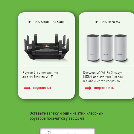
TP-LINK ARCHER AX6000
TP-LINK Deco M4
Роутер 6-го поколения:
Бесшовный Wi-Fi: 3 модуля
до гигабита по Wi-Fi
МESH для отличной связи
в любом месте квартиры
ПОДКЛЮЧИТЬ
ПОДКЛЮЧИТЬ
Оставьте заявку и один из этих классных
роутеров поселится у вас дома!