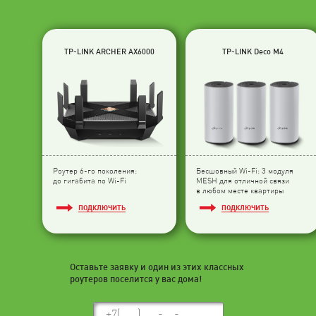
TP-LINK ARCHER AX6000
TP-LINK Deco M4
Роутер 6-го поколения:
Бесшовный Wi-Fi: 3 модуля
до гигабита по Wi-Fi
МESH для отличной связи
в любом месте квартиры
ПОДКЛЮЧИТЬ
ПОДКЛЮЧИТЬ
Оставьте заявку и один из этих классных
роутеров поселится у вас дома!