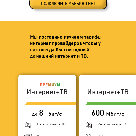
ПОДКЛЮЧИТЬ МАРЬИНО.NET
Мы постоянно изучаем тарифы
интернет провайдеров чтобы у
вас всегда был выгодный
домашний интернет и ТВ.
Интернет+ТВ
Интернет+ТВ
8
600
Гбит/с
Мбит/с
до
Интерактивное ТВ
Интерактивное ТВ