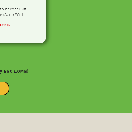
-го поколения:
ит/с по Wi-Fi
ЛЮЧИТЬ
у вас дома!