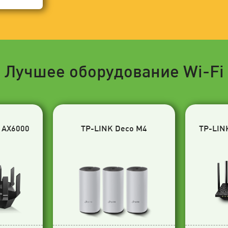
Лучшее оборудование Wi-Fi
 AX6000
TP-LINK Deco M4
TP-LIN