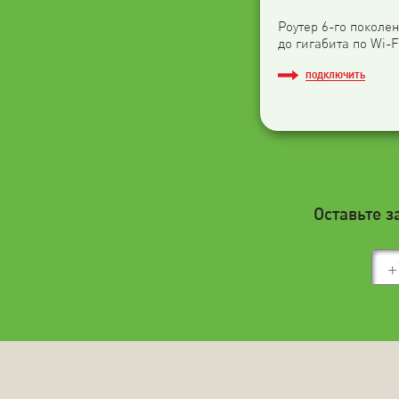
Роутер 6-го поколен
до гигабита по Wi-F
ПОДКЛЮЧИТЬ
Оставьте з