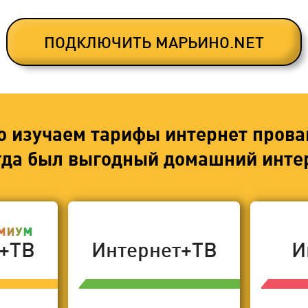
ПОДКЛЮЧИТЬ МАРЬИНО.NET
о изучаем тарифы интернет прова
егда был выгодный домашний интер
т+ТВ
Интернет+ТВ
И