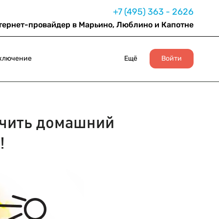
+7 (495) 363 - 2626
тернет-провайдер в Марьино, Люблино и Капотне
ключение
Ещё
Войти
чить домашний
!