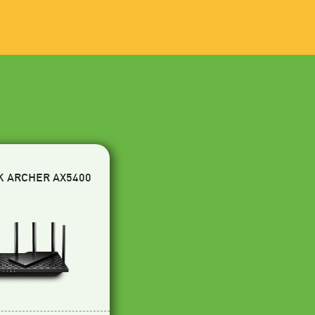
K ARCHER AX5400