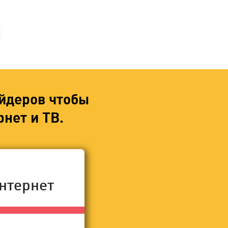
йдеров чтобы
нет и ТВ.
нтернет