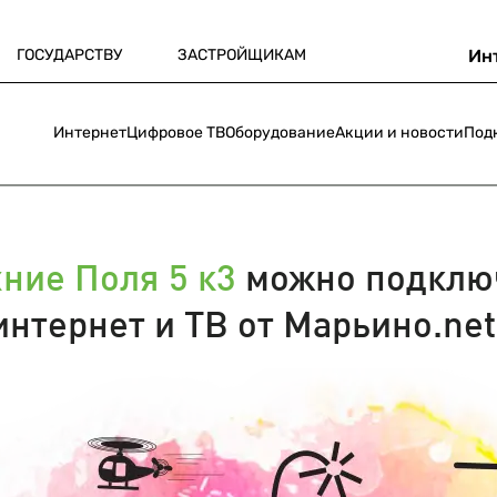
ГОСУДАРСТВУ
ЗАСТРОЙЩИКАМ
Ин
Интернет
Цифровое ТВ
Оборудование
Акции и новости
Под
ние Поля 5 к3
можно подклю
интернет и ТВ от Марьино.net