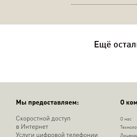
Ещё остал
Мы предоставляем:
О ко
Скоростной доступ
О нас
в Интернет
Техноло
Услуги цифровой телефонии
Лиценз