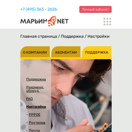
+7 (495) 363 - 2626
Личный кабинет
Главная страница
/
Поддержка
/
Настройки
О КОМПАНИИ
АБОНЕНТАМ
ПОДДЕРЖКА
Поддержка
Рекоменд.
оборуд.
FAQ
Настройка
-
PPPOE
-
Роутеров
-
Почты