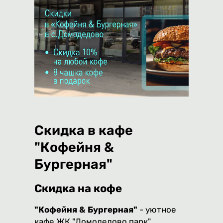
Скидка в кафе
"Кофейня &
Бургерная"
Скидка на кофе
"Кофейня & Бургерная"
- уютное
кафе ЖК "Домодедово парк".