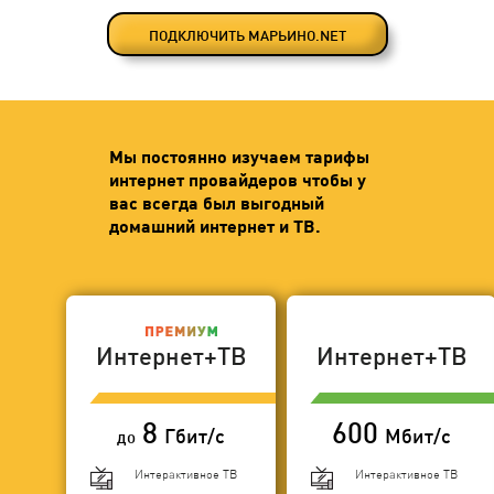
ПОДКЛЮЧИТЬ МАРЬИНО.NET
Мы постоянно изучаем тарифы
интернет провайдеров чтобы у
вас всегда был выгодный
домашний интернет и ТВ.
Интернет+ТВ
Интернет+ТВ
8
600
Гбит/с
Мбит/с
до
Интерактивное ТВ
Интерактивное ТВ